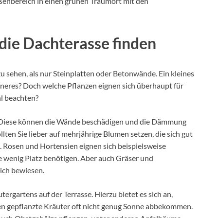
ßenbereich in einen grünen Traumort mit den
 die Dachterasse finden
 zu sehen, als nur Steinplatten oder Betonwände. Ein kleines
öneres? Doch welche Pflanzen eignen sich überhaupt für
l beachten?
en. Diese können die Wände beschädigen und die Dämmung
ten Sie lieber auf mehrjährige Blumen setzen, die sich gut
. Rosen und Hortensien eignen sich beispielsweise
e wenig Platz benötigen. Aber auch Gräser und
ich bewiesen.
tergartens auf der Terrasse. Hierzu bietet es sich an,
oden gepflanzte Kräuter oft nicht genug Sonne abbekommen.