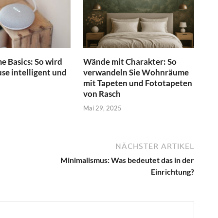
 Basics: So wird
Wände mit Charakter: So
se intelligent und
verwandeln Sie Wohnräume
mit Tapeten und Fototapeten
von Rasch
Mai 29, 2025
NÄCHSTER ARTIKEL
Minimalismus: Was bedeutet das in der
Einrichtung?