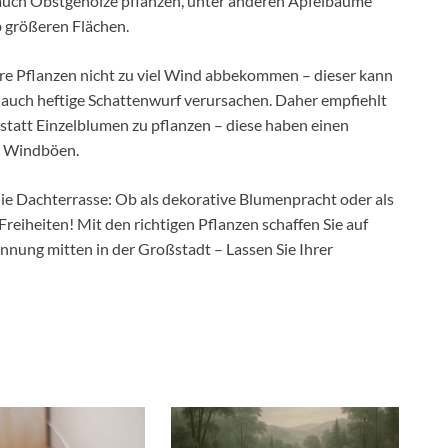
auch Obstgehölze pflanzen, unter anderen Apfelbäume
b größeren Flächen.
Ihre Pflanzen nicht zu viel Wind abbekommen – dieser kann
n auch heftige Schattenwurf verursachen. Daher empfiehlt
statt Einzelblumen zu pflanzen – diese haben einen
r Windböen.
 die Dachterrasse: Ob als dekorative Blumenpracht oder als
reiheiten! Mit den richtigen Pflanzen schaffen Sie auf
nnung mitten in der Großstadt – Lassen Sie Ihrer