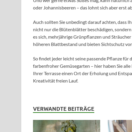
Und wer gerne etwas Süßes mag, kann natürlich 
oder Johannisbeeren – das lohnt sich aber erst a
Auch sollten Sie unbedingt darauf achten, dass 
nicht nur die Blütenblätter beschädigen, sonder
es sich, mehrjährige Grünpflanzen und Sträucher 
höheren Blattbestand und bieten Sichtschutz vo
So findet jeder leicht seine passende Pflanze für
farbenfroher Gemüsegarten – hier haben Sie alle F
Ihrer Terrasse einen Ort der Erholung und Entspa
Kreativität freien Lauf.
VERWANDTE BEITRÄGE