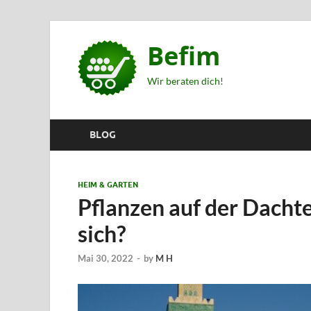
Befim
Wir beraten dich!
BLOG
HEIM & GARTEN
Pflanzen auf der Dacht
sich?
Mai 30, 2022
-
by
M H