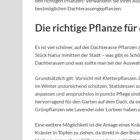
den richtigen Pflanzen! Verwandeln Sie Ihren Au
bestmöglichen Dachterassengepflanzen.
Die richtige Pflanze für
Es ist viel schöner, auf der Dachterasse Pflanzen
Stück Natur inmitten der Stadt – was gibt es Sch
Dachterassen und was sollte man bei der Auswah
Grundsätzlich gilt: Vorsicht mit Kletterpflanz
im Winter unzureichend schützen. Stattdessen soll
anpassen und anspruchslos in puncto Pflege sind
hervorragend für den Garten auf dem Dach, da si
Grünpflanzen wie Lavendel oder Lorbeer haben s
Eine weitere Möglichkeit ist die Anlage eines Kräu
Kräuter in Töpfen zu ziehen, da direkt in den B