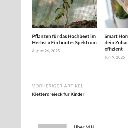
Pflanzen für das Hochbeet im
Smart Home
Herbst » Ein buntes Spektrum
dein Zuhau
effizient
August 26, 2025
Juni 9, 2025
VORHERIGER ARTIKEL
Kletterdreieck für Kinder
Über M H