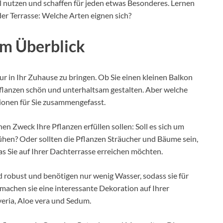
al nutzen und schaffen für jeden etwas Besonderes. Lernen
der Terrasse: Welche Arten eignen sich?
im Überblick
ur in Ihr Zuhause zu bringen. Ob Sie einen kleinen Balkon
Pflanzen schön und unterhaltsam gestalten. Aber welche
tionen für Sie zusammengefasst.
n Zweck Ihre Pflanzen erfüllen sollen: Soll es sich um
hen? Oder sollten die Pflanzen Sträucher und Bäume sein,
as Sie auf Ihrer Dachterrasse erreichen möchten.
d robust und benötigen nur wenig Wasser, sodass sie für
achen sie eine interessante Dekoration auf Ihrer
veria, Aloe vera und Sedum.