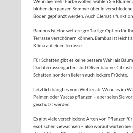
Wenn Sie mehr Farbe wollen, wählen Sie Blumenp
blühen den ganzen Sommer über in verschiedene
Boden gepflanzt werden. Auch Clematis funktionie
Bambus ist eine weitere großartige Option für Ihr
Terrasse verschönern können. Bambus ist leicht z
Klima auf einer Terrasse.
Für Schatten gibt es keine bessere Wahl als Bäum
Dachterrassengarten sind Olivenbäume, Citrusf
Schatten, sondern liefern auch leckere Früchte.
Letztlich hängt es vom Wetter ab. Wenn es im Wi
Palmen oder Yuccas pflanzen – aber seien Sie vor
geschützt werden.
Es gibt viele verschiedene Arten von Pflanzen für
exotischen Gewächsen – also worauf warten Sie