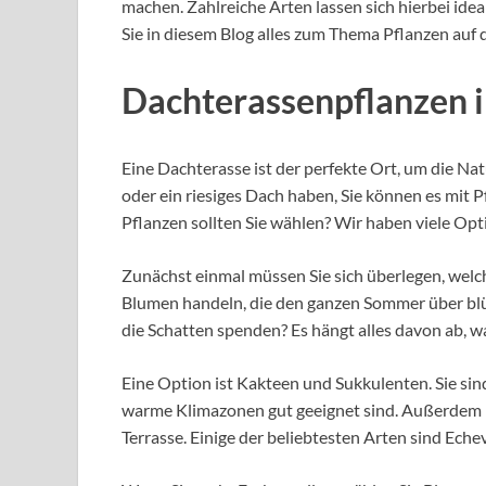
machen. Zahlreiche Arten lassen sich hierbei ide
Sie in diesem Blog alles zum Thema Pflanzen auf 
Dachterassenpflanzen 
Eine Dachterasse ist der perfekte Ort, um die Nat
oder ein riesiges Dach haben, Sie können es mit 
Pflanzen sollten Sie wählen? Wir haben viele Op
Zunächst einmal müssen Sie sich überlegen, welche
Blumen handeln, die den ganzen Sommer über blü
die Schatten spenden? Es hängt alles davon ab, w
Eine Option ist Kakteen und Sukkulenten. Sie sin
warme Klimazonen gut geeignet sind. Außerdem m
Terrasse. Einige der beliebtesten Arten sind Eche