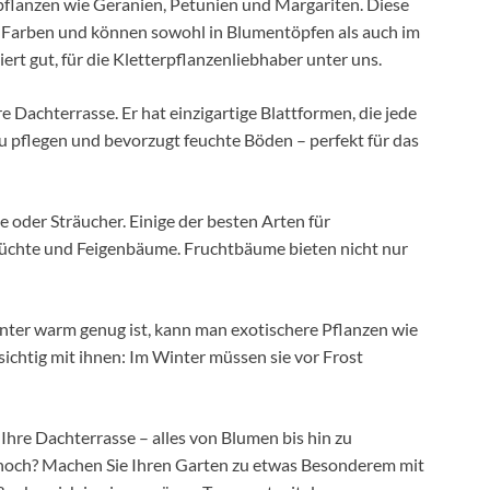
flanzen wie Geranien, Petunien und Margariten. Diese
 Farben und können sowohl in Blumentöpfen als auch im
rt gut, für die Kletterpflanzenliebhaber unter uns.
e Dachterrasse. Er hat einzigartige Blattformen, die jede
u pflegen und bevorzugt feuchte Böden – perfekt für das
e oder Sträucher. Einige der besten Arten für
rüchte und Feigenbäume. Fruchtbäume bieten nicht nur
nter warm genug ist, kann man exotischere Pflanzen wie
sichtig mit ihnen: Im Winter müssen sie vor Frost
 Ihre Dachterrasse – alles von Blumen bis hin zu
 noch? Machen Sie Ihren Garten zu etwas Besonderem mit