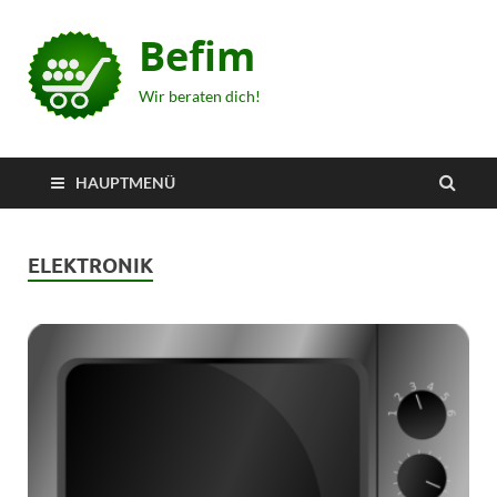
Befim
Wir beraten dich!
HAUPTMENÜ
ELEKTRONIK