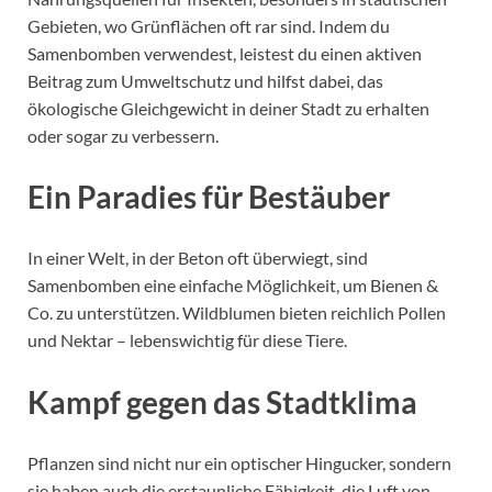
Gebieten, wo Grünflächen oft rar sind. Indem du
Samenbomben verwendest, leistest du einen aktiven
Beitrag zum Umweltschutz und hilfst dabei, das
ökologische Gleichgewicht in deiner Stadt zu erhalten
oder sogar zu verbessern.
Ein Paradies für Bestäuber
In einer Welt, in der Beton oft überwiegt, sind
Samenbomben eine einfache Möglichkeit, um Bienen &
Co. zu unterstützen. Wildblumen bieten reichlich Pollen
und Nektar – lebenswichtig für diese Tiere.
Kampf gegen das Stadtklima
Pflanzen sind nicht nur ein optischer Hingucker, sondern
sie haben auch die erstaunliche Fähigkeit, die Luft von