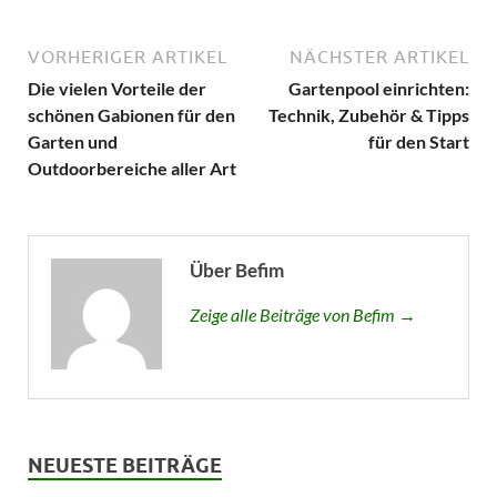
VORHERIGER ARTIKEL
NÄCHSTER ARTIKEL
Die vielen Vorteile der
Gartenpool einrichten:
schönen Gabionen für den
Technik, Zubehör & Tipps
Garten und
für den Start
Outdoorbereiche aller Art
Über Befim
Zeige alle Beiträge von Befim →
NEUESTE BEITRÄGE